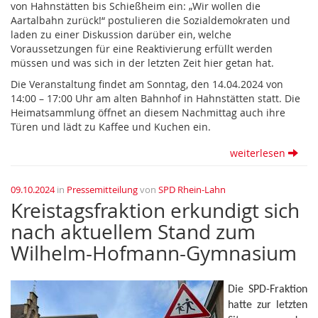
von Hahnstätten bis Schießheim ein: „Wir wollen die
Aartalbahn zurück!“ postulieren die Sozialdemokraten und
laden zu einer Diskussion darüber ein, welche
Voraussetzungen für eine Reaktivierung erfüllt werden
müssen und was sich in der letzten Zeit hier getan hat.
Die Veranstaltung findet am Sonntag, den 14.04.2024 von
14:00 – 17:00 Uhr am alten Bahnhof in Hahnstätten statt. Die
Heimatsammlung öffnet an diesem Nachmittag auch ihre
Türen und lädt zu Kaffee und Kuchen ein.
weiterlesen
09.10.2024
in
Pressemitteilung
von
SPD Rhein-Lahn
Kreistagsfraktion erkundigt sich
nach aktuellem Stand zum
Wilhelm-Hofmann-Gymnasium
Die SPD-Fraktion
hatte zur letzten