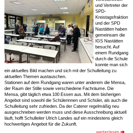
und Vertreter der
SPD-
Kreistagsfraktion
und der SPD
Nastätten haben
gemeinsam die
IGS Nastätten
besucht. Auf
einem Rundgang
durch die Schule
konnte man sich
ein aktuelles Bild machen und sich mit der Schulleitung zu
aktuellen Themen austauschen.
Stationen auf dem Rundgang waren unter anderem die Mensa,
der Raum der Stille sowie verschiedene Fachräume. Die
Mensa, gibt täglich etwa 100 Essen aus. Mit dem bisherigen
Angebot sind sowohl die Schülerinnen und Schüler, als auch die
Schulleitung sehr zufrieden. Da der Caterer regelmäßig neu
ausgeschrieben werden muss und diese Ausschreibung aktuell
läuft, hofft Schulleiter Ulrich Landes auf ein mindestens gleich
hochwertiges Angebot für die Zukunft.
weiterlesen