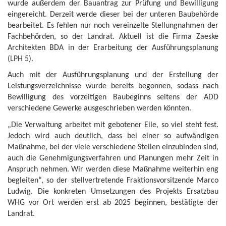
wurde außerdem der Bauantrag zur Prüfung und Bewilligung
eingereicht. Derzeit werde dieser bei der unteren Baubehörde
bearbeitet. Es fehlen nur noch vereinzelte Stellungnahmen der
Fachbehörden, so der Landrat. Aktuell ist die Firma Zaeske
Architekten BDA in der Erarbeitung der Ausführungsplanung
(LPH 5).
Auch mit der Ausführungsplanung und der Erstellung der
Leistungsverzeichnisse wurde bereits begonnen, sodass nach
Bewilligung des vorzeitigen Baubeginns seitens der ADD
verschiedene Gewerke ausgeschrieben werden könnten.
„Die Verwaltung arbeitet mit gebotener Eile, so viel steht fest.
Jedoch wird auch deutlich, dass bei einer so aufwändigen
Maßnahme, bei der viele verschiedene Stellen einzubinden sind,
auch die Genehmigungsverfahren und Planungen mehr Zeit in
Anspruch nehmen. Wir werden diese Maßnahme weiterhin eng
begleiten“, so der stellvertretende Fraktionsvorsitzende Marco
Ludwig. Die konkreten Umsetzungen des Projekts Ersatzbau
WHG vor Ort werden erst ab 2025 beginnen, bestätigte der
Landrat.