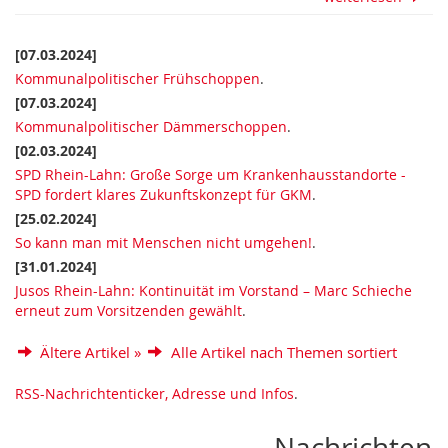
[07.03.2024]
Kommunalpolitischer Frühschoppen
.
[07.03.2024]
Kommunalpolitischer Dämmerschoppen
.
[02.03.2024]
SPD Rhein-Lahn: Große Sorge um Krankenhausstandorte -
SPD fordert klares Zukunftskonzept für GKM
.
[25.02.2024]
So kann man mit Menschen nicht umgehen!
.
[31.01.2024]
Jusos Rhein-Lahn: Kontinuität im Vorstand – Marc Schieche
erneut zum Vorsitzenden gewählt
.
Ältere Artikel »
Alle Artikel nach Themen sortiert
RSS-Nachrichtenticker, Adresse und Infos
.
Nachrichten