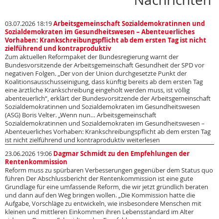
03.07.2026 18:19
Arbeitsgemeinschaft Sozialdemokratinnen und
Sozialdemokraten im Gesundheitswesen – Abenteuerliches
Vorhaben: Krankschreibungspflicht ab dem ersten Tag ist nicht
zielführend und kontraproduktiv
Zum aktuellen Reformpaket der Bundesregierung warnt der
Bundesvorsitzende der Arbeitsgemeinschaft Gesundheit der SPD vor
negativen Folgen. „Der von der Union durchgesetzte Punkt der
Koalitionsausschusseinigung, dass künftig bereits ab dem ersten Tag
eine ärztliche Krankschreibung eingeholt werden muss, ist völlig
abenteuerlich“, erklärt der Bundesvorsitzende der Arbeitsgemeinschaft
Sozialdemokratinnen und Sozialdemokraten im Gesundheitswesen
(ASG) Boris Velter. „Wenn nun… Arbeitsgemeinschaft
Sozialdemokratinnen und Sozialdemokraten im Gesundheitswesen –
Abenteuerliches Vorhaben: Krankschreibungspflicht ab dem ersten Tag
ist nicht zielführend und kontraproduktiv weiterlesen
23.06.2026 19:06
Dagmar Schmidt zu den Empfehlungen der
Rentenkommission
Reform muss zu spürbaren Verbesserungen gegenüber dem Status quo
führen Der Abschlussbericht der Rentenkommission ist eine gute
Grundlage für eine umfassende Reform, die wir jetzt gründlich beraten
und dann auf den Weg bringen wollen. „Die Kommission hatte die
Aufgabe, Vorschläge zu entwickeln, wie insbesondere Menschen mit
kleinen und mittleren Einkommen ihren Lebensstandard im Alter