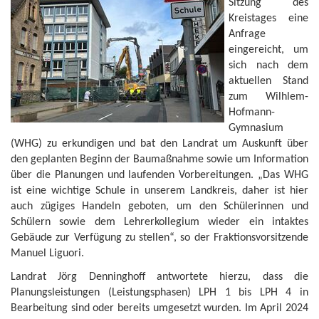
Sitzung des
Kreistages eine
Anfrage
eingereicht, um
sich nach dem
aktuellen Stand
zum Wilhlem-
Hofmann-
Gymnasium
(WHG) zu erkundigen und bat den Landrat um Auskunft über
den geplanten Beginn der Baumaßnahme sowie um Information
über die Planungen und laufenden Vorbereitungen. „Das WHG
ist eine wichtige Schule in unserem Landkreis, daher ist hier
auch zügiges Handeln geboten, um den Schülerinnen und
Schülern sowie dem Lehrerkollegium wieder ein intaktes
Gebäude zur Verfügung zu stellen“, so der Fraktionsvorsitzende
Manuel Liguori.
Landrat Jörg Denninghoff antwortete hierzu, dass die
Planungsleistungen (Leistungsphasen) LPH 1 bis LPH 4 in
Bearbeitung sind oder bereits umgesetzt wurden. Im April 2024