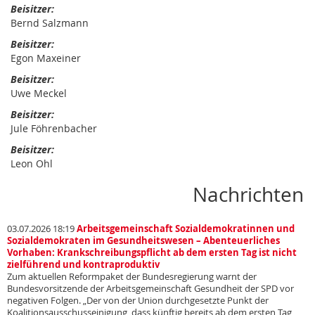
Beisitzer:
Bernd Salzmann
Beisitzer:
Egon Maxeiner
Beisitzer:
Uwe Meckel
Beisitzer:
Jule Föhrenbacher
Beisitzer:
Leon Ohl
Nachrichten
03.07.2026 18:19
Arbeitsgemeinschaft Sozialdemokratinnen und
Sozialdemokraten im Gesundheitswesen – Abenteuerliches
Vorhaben: Krankschreibungspflicht ab dem ersten Tag ist nicht
zielführend und kontraproduktiv
Zum aktuellen Reformpaket der Bundesregierung warnt der
Bundesvorsitzende der Arbeitsgemeinschaft Gesundheit der SPD vor
negativen Folgen. „Der von der Union durchgesetzte Punkt der
Koalitionsausschusseinigung, dass künftig bereits ab dem ersten Tag