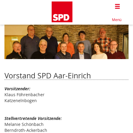
Togg
Menü
Vorstand SPD Aar-Einrich
Vorsitzender:
Klaus Föhrenbacher
Katzenelnbogen
Stellvertretende Vorsitzende:
Melanie Schönbach
Berndroth-Ackerbach