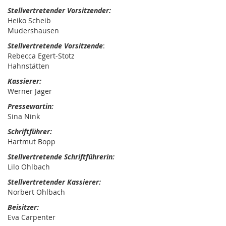
Stellvertretender Vorsitzender:
Heiko Scheib
Mudershausen
Stellvertretende Vorsitzende
:
Rebecca Egert-Stotz
Hahnstätten
Kassierer:
Werner Jäger
Pressewartin:
Sina Nink
Schriftführer:
Hartmut Bopp
Stellvertretende Schriftführerin:
Lilo Ohlbach
Stellvertretender Kassierer:
Norbert Ohlbach
Beisitzer:
Eva Carpenter