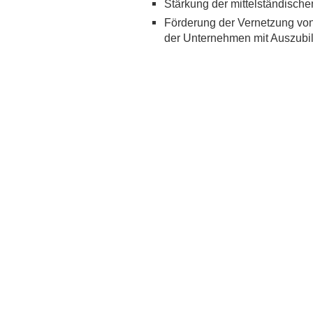
Stärkung der mittelständisc
Förderung der Vernetzung vo
der Unternehmen mit Auszubi