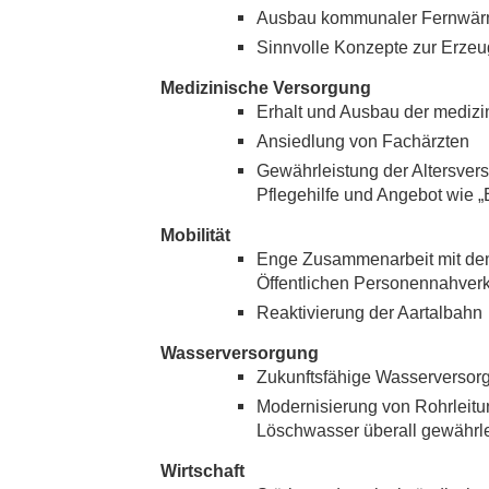
Ausbau kommunaler Fernwä
Sinnvolle Konzepte zur Erze
Medizinische Versorgung
Erhalt und Ausbau der medizi
Ansiedlung von Fachärzten
Gewährleistung der Altersver
Pflegehilfe und Angebot wie 
Mobilität
Enge Zusammenarbeit mit dem
Öffentlichen Personennahver
Reaktivierung der Aartalbahn
Wasserversorgung
Zukunftsfähige Wasserversor
Modernisierung von Rohrleitu
Löschwasser überall gewährlei
Wirtschaft