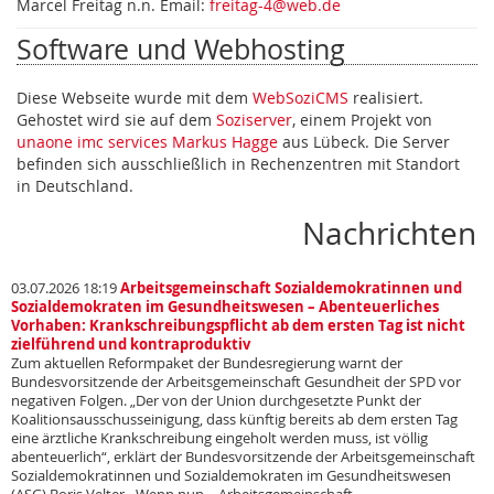
Marcel Freitag n.n. Email:
freitag-4@web.de
Software und Webhosting
Diese Webseite wurde mit dem
WebSoziCMS
realisiert.
Gehostet wird sie auf dem
Soziserver
, einem Projekt von
unaone imc services Markus Hagge
aus Lübeck. Die Server
befinden sich ausschließlich in Rechenzentren mit Standort
in Deutschland.
Nachrichten
03.07.2026 18:19
Arbeitsgemeinschaft Sozialdemokratinnen und
Sozialdemokraten im Gesundheitswesen – Abenteuerliches
Vorhaben: Krankschreibungspflicht ab dem ersten Tag ist nicht
zielführend und kontraproduktiv
Zum aktuellen Reformpaket der Bundesregierung warnt der
Bundesvorsitzende der Arbeitsgemeinschaft Gesundheit der SPD vor
negativen Folgen. „Der von der Union durchgesetzte Punkt der
Koalitionsausschusseinigung, dass künftig bereits ab dem ersten Tag
eine ärztliche Krankschreibung eingeholt werden muss, ist völlig
abenteuerlich“, erklärt der Bundesvorsitzende der Arbeitsgemeinschaft
Sozialdemokratinnen und Sozialdemokraten im Gesundheitswesen