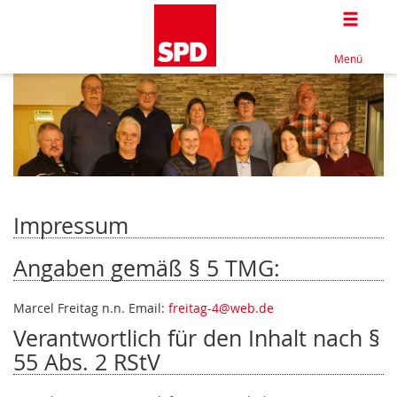
Togg
Menü
Impressum
Angaben gemäß § 5 TMG:
Marcel Freitag n.n. Email:
freitag-4@web.de
Verantwortlich für den Inhalt nach §
55 Abs. 2 RStV